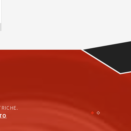
TRICHE.
ITO