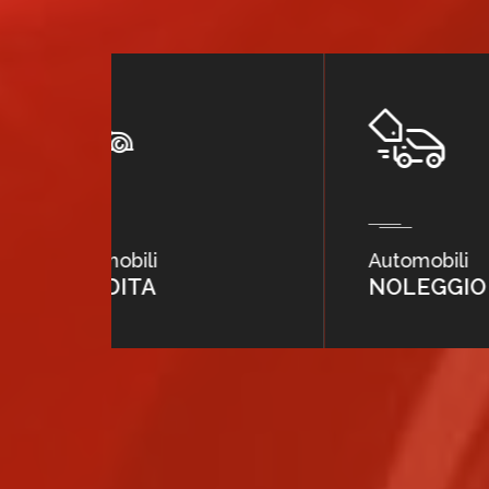
Automobili
Ne
NOLEGGIO
F