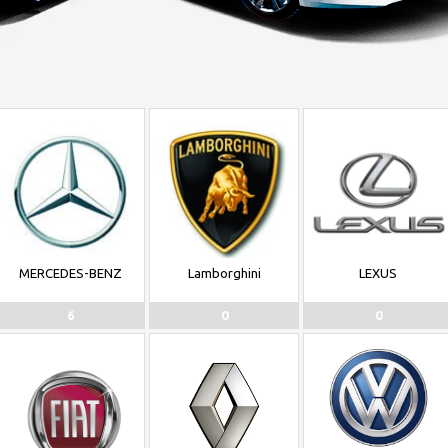
MERCEDES-BENZ
Lamborghini
LEXUS
6
0
0