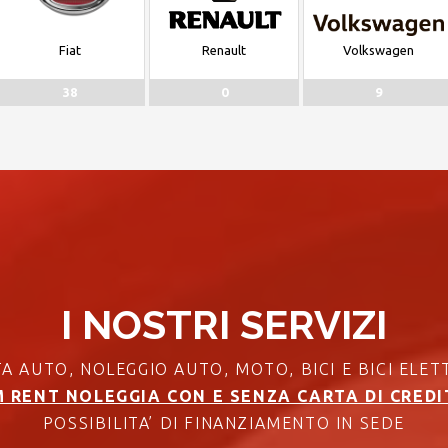
Fiat
Renault
Volkswagen
38
0
9
I NOSTRI SERVIZI
A AUTO, NOLEGGIO AUTO, MOTO, BICI E BICI ELET
 RENT NOLEGGIA CON E SENZA CARTA DI CRED
POSSIBILITA’ DI FINANZIAMENTO IN SEDE