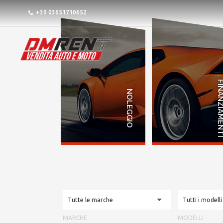
+39 03651710652
FINANZIAME
NOLEGGIO
Tutte le marche
Tutti i modelli
MARCHE
MODELLI