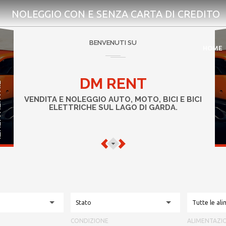
NOLEGGIO CON E SENZA CARTA DI CREDITO
BENVENUTI SU
HOME
DM RENT
NTI
VENDITA E NOLEGGIO AUTO, MOTO, BICI E BICI
ELETTRICHE SUL LAGO DI GARDA.
Stato
Tutte le al
CONDIZIONE
ALIMENTAZI