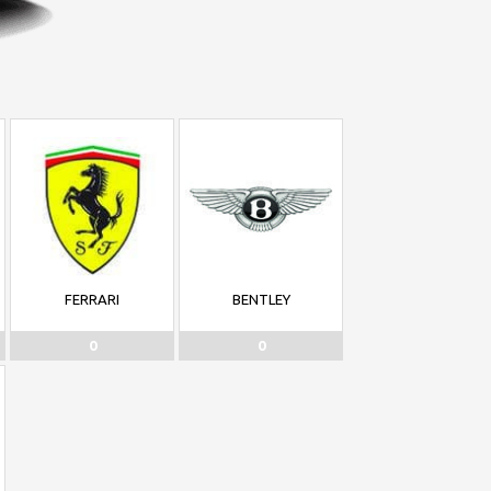
FERRARI
BENTLEY
0
0