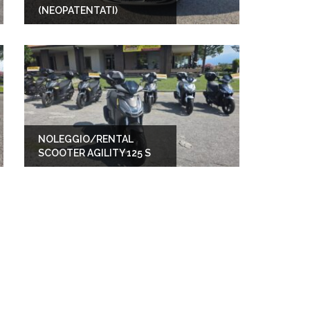
(NEOPATENTATI)
NOLEGGIO/RENTAL
SCOOTER AGILITY 125 S