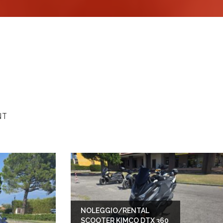
NT
NOLEGGIO/RENTAL
SCOOTER KIMCO DTX 360